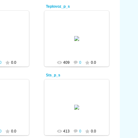
Teplovoz_p_s
2012
08.01.2012
min
admin
0
0.0
409
0
0.0
Sts_p_s
2012
08.01.2012
min
admin
0
0.0
413
0
0.0